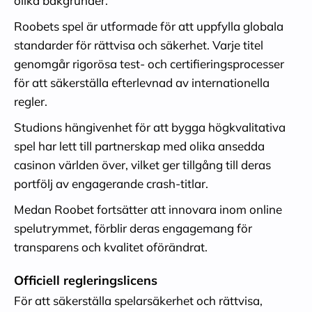
olika bakgrunder.
Roobets spel är utformade för att uppfylla globala
standarder för rättvisa och säkerhet. Varje titel
genomgår rigorösa test- och certifieringsprocesser
för att säkerställa efterlevnad av internationella
regler.
Studions hängivenhet för att bygga högkvalitativa
spel har lett till partnerskap med olika ansedda
casinon världen över, vilket ger tillgång till deras
portfölj av engagerande crash-titlar.
Medan Roobet fortsätter att innovara inom online
spelutrymmet, förblir deras engagemang för
transparens och kvalitet oförändrat.
Officiell regleringslicens
För att säkerställa spelarsäkerhet och rättvisa,