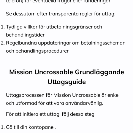
telefon) för eventuella frågor eller funderingar.
Se dessutom efter transparenta regler för uttag:
Tydliga villkor för utbetalningsgränser och
behandlingstider
Regelbundna uppdateringar om betalningsscheman
och behandlingsprocedurer
Mission Uncrossable Grundläggande
Uttagsguide
Uttagsprocessen för Mission Uncrossable är enkel
och utformad för att vara användarvänlig.
För att initiera ett uttag, följ dessa steg:
Gå till din kontopanel.