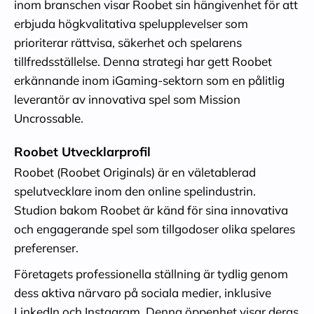
inom branschen visar Roobet sin hängivenhet för att
erbjuda högkvalitativa spelupplevelser som
prioriterar rättvisa, säkerhet och spelarens
tillfredsställelse. Denna strategi har gett Roobet
erkännande inom iGaming-sektorn som en pålitlig
leverantör av innovativa spel som Mission
Uncrossable.
Roobet Utvecklarprofil
Roobet (Roobet Originals) är en väletablerad
spelutvecklare inom den online spelindustrin.
Studion bakom Roobet är känd för sina innovativa
och engagerande spel som tillgodoser olika spelares
preferenser.
Företagets professionella ställning är tydlig genom
dess aktiva närvaro på sociala medier, inklusive
LinkedIn och Instagram. Denna öppenhet visar deras