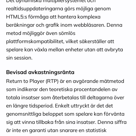
Det dynamiska multipliersystemet och
realtidsuppdateringarna görs möjliga genom
HTML5:s förmåga att hantera komplexa
beräkningar och grafik inom webbläsaren. Denna
metod möjliggör även sömlös
plattformskompatibilitet, vilket säkerställer att
spelare kan växla mellan enheter utan att avbryta
sin session.
Bevisad avkastningsränta
Return to Player (RTP) är en avgörande mätmetod
som indikerar den teoretiska procentandelen av
totala insatser som återbetalas till deltagarna över
en längre tidsperiod. Enkelt uttryckt är det det
genomsnittliga beloppet som spelare kan förvänta
sig att vinna tillbaka från sina insatser. Denna siffra
är inte en garanti utan snarare en statistisk