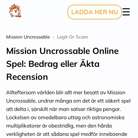
LADDA NER NU
›
Mission Uncrossable
Legit Or Scam
Mission Uncrossable Online
Spel: Bedrag eller Äkta
Recension
Allteftersom världen blir allt mer besatt av Mission
Uncrossable, undrar många om det är ett säkert spel
att delta i, särskilt när man satsar riktiga pengar.
Lockelsen av omedelbara uttag och astronomiska
multiplikatorer är obestridlig, men den hårda
verkligheten är att sådana spel medför inneboende