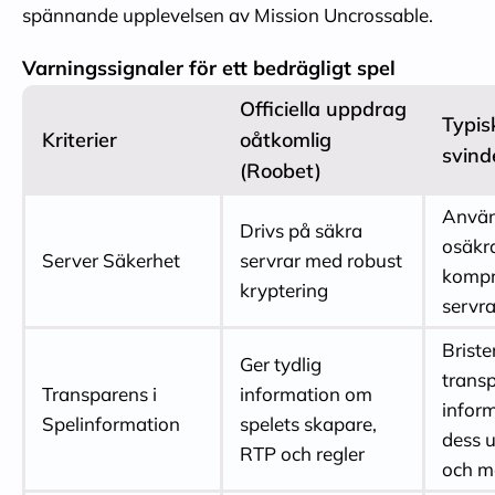
spännande upplevelsen av Mission Uncrossable.
Varningssignaler för ett bedrägligt spel
Officiella uppdrag
Typis
Kriterier
oåtkomlig
svind
(Roobet)
Använ
Drivs på säkra
osäkra
Server Säkerhet
servrar med robust
kompr
kryptering
servra
Brister
Ger tydlig
trans
Transparens i
information om
infor
Spelinformation
spelets skapare,
dess u
RTP och regler
och m