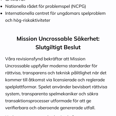
Nationella rådet för problemspel (NCPG)
Internationella centret för ungdomars spelproblem
och hög-riskaktiviteter
Mission Uncrossable Säkerhet:
Slutgiltigt Beslut
Våra revisionsfynd bekräftar att Mission
Uncrossable uppfyller moderna standarder för
rättvisa, transparens och teknisk pålitlighet när det
kommer till åtkomst via licensierade och reglerade
spelplattformar. Spelet använder bevisbart rättvisa
system, transparenta spelmekaniker och säkra
transaktionsprocesser utformade för att ge
verifierbara och oberoende genererade utfall.