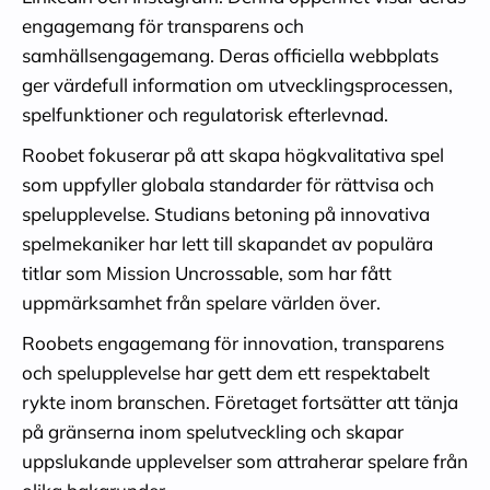
engagemang för transparens och
samhällsengagemang. Deras officiella webbplats
ger värdefull information om utvecklingsprocessen,
spelfunktioner och regulatorisk efterlevnad.
Roobet fokuserar på att skapa högkvalitativa spel
som uppfyller globala standarder för rättvisa och
spelupplevelse. Studians betoning på innovativa
spelmekaniker har lett till skapandet av populära
titlar som Mission Uncrossable, som har fått
uppmärksamhet från spelare världen över.
Roobets engagemang för innovation, transparens
och spelupplevelse har gett dem ett respektabelt
rykte inom branschen. Företaget fortsätter att tänja
på gränserna inom spelutveckling och skapar
uppslukande upplevelser som attraherar spelare från