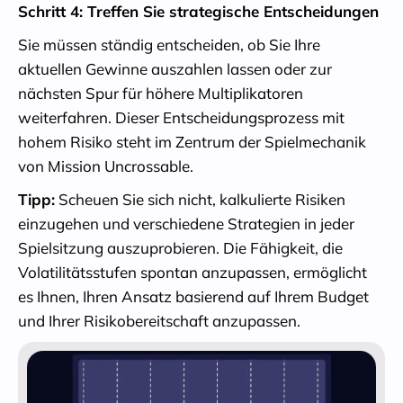
Schritt 4: Treffen Sie strategische Entscheidungen
Sie müssen ständig entscheiden, ob Sie Ihre
aktuellen Gewinne auszahlen lassen oder zur
nächsten Spur für höhere Multiplikatoren
weiterfahren. Dieser Entscheidungsprozess mit
hohem Risiko steht im Zentrum der Spielmechanik
von Mission Uncrossable.
Tipp:
Scheuen Sie sich nicht, kalkulierte Risiken
einzugehen und verschiedene Strategien in jeder
Spielsitzung auszuprobieren. Die Fähigkeit, die
Volatilitätsstufen spontan anzupassen, ermöglicht
es Ihnen, Ihren Ansatz basierend auf Ihrem Budget
und Ihrer Risikobereitschaft anzupassen.