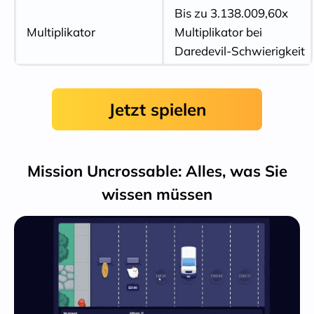
Bis zu 3.138.009,60x
Multiplikator
Multiplikator bei
Daredevil-Schwierigkeit
Jetzt spielen
Mission Uncrossable: Alles, was Sie
wissen müssen