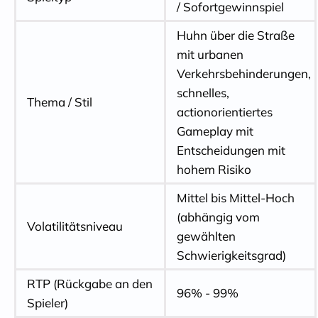
Mission Uncrossable Gewinnmerkmale und
/ Sofortgewinnspiel
Gewinnboni
Huhn über die Straße
Mission Uncrossable-Spiel: Wichtige
mit urbanen
Spielinformationen
Verkehrsbehinderungen,
Ingame-Level
schnelles,
Max Gewinn Funktionen
Thema / Stil
actionorientiertes
Mindestbeträge für Wetten und Einzahlungen
Gameplay mit
RTP und Multiplikatorwerte
Entscheidungen mit
Wie man Mission Uncrossable zum Profit spielt
hohem Risiko
Verstehen Sie den Mission Uncrossable-
Mittel bis Mittel-Hoch
Demomodus
(abhängig vom
Wie verwendet man die Mission Uncrossable
Volatilitätsniveau
gewählten
Mobile App?
Schwierigkeitsgrad)
Mission Uncrossable Compliance und
rechtlicher Status
RTP (Rückgabe an den
96% - 99%
FAQs
Spieler)