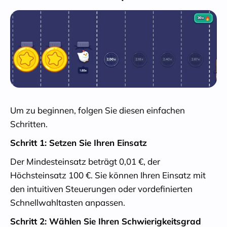
Um zu beginnen, folgen Sie diesen einfachen
Schritten.
Schritt 1: Setzen Sie Ihren Einsatz
Der Mindesteinsatz beträgt 0,01 €, der
Höchsteinsatz 100 €. Sie können Ihren Einsatz mit
den intuitiven Steuerungen oder vordefinierten
Schnellwahltasten anpassen.
Schritt 2: Wählen Sie Ihren Schwierigkeitsgrad