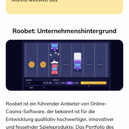
Roobet: Unternehmenshintergrund
Roobet ist ein führender Anbieter von Online-
Casino-Software, der bekannt ist für die
Entwicklung qualitativ hochwertiger, innovativer
und fesselnder Spieleprodukte. Das Portfolio des