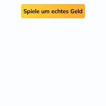
Mission Uncrossable
Spiele um echtes Geld
Casino
★
★
★
★
★
Beste Boni zum Spielen!
JETZT SPIELEN
Mission Uncrossable Compliance und
rechtlicher Status
Mission Uncrossable ist ein legitimes Spiel, wenn es
über lizenzierte und regulierte Online-Casinos
gespielt wird, die anerkannte Standards für Fairness,