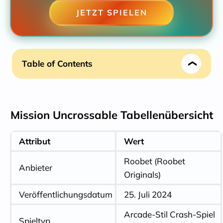
JETZT SPIELEN
Table of Contents
Mission Uncrossable von Roobet: Das beste
Geldspiel
Mission Uncrossable Tabellenübersicht
Mission Uncrossable Tabellenübersicht
Mission Uncrossable: Alles, was Sie wissen
müssen
Attribut
Wert
Mission Uncrossable von Roobet: Vorteile und
Roobet (Roobet
Nachteile Überblick
Anbieter
Originals)
Vorteile
Veröffentlichungsdatum
25. Juli 2024
Nachteile
Roobet: Unternehmenshintergrund
Arcade-Stil Crash-Spiel
Spieltyp