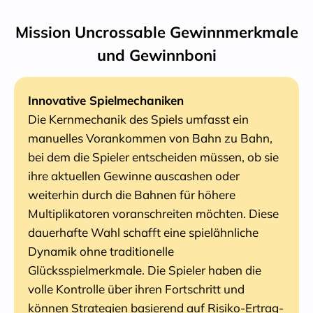
Mission Uncrossable Gewinnmerkmale
und Gewinnboni
Innovative Spielmechaniken
Die Kernmechanik des Spiels umfasst ein
manuelles Vorankommen von Bahn zu Bahn,
bei dem die Spieler entscheiden müssen, ob sie
ihre aktuellen Gewinne auscashen oder
weiterhin durch die Bahnen für höhere
Multiplikatoren voranschreiten möchten. Diese
dauerhafte Wahl schafft eine spielähnliche
Dynamik ohne traditionelle
Glücksspielmerkmale. Die Spieler haben die
volle Kontrolle über ihren Fortschritt und
können Strategien basierend auf Risiko-Ertrag-