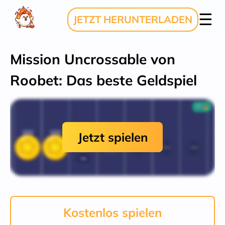
JETZT HERUNTERLADEN
Mission Uncrossable von
Roobet: Das beste Geldspiel
Jetzt spielen
Kostenlos spielen