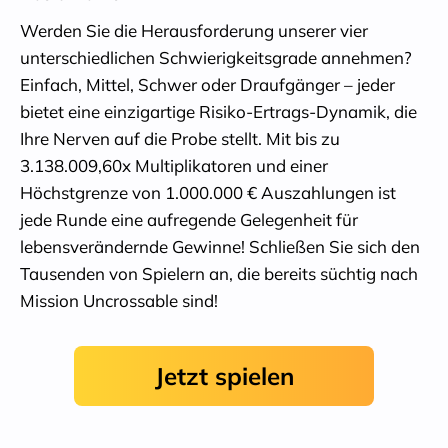
Werden Sie die Herausforderung unserer vier
unterschiedlichen Schwierigkeitsgrade annehmen?
Einfach, Mittel, Schwer oder Draufgänger – jeder
bietet eine einzigartige Risiko-Ertrags-Dynamik, die
Ihre Nerven auf die Probe stellt. Mit bis zu
3.138.009,60x Multiplikatoren und einer
Höchstgrenze von 1.000.000 € Auszahlungen ist
jede Runde eine aufregende Gelegenheit für
lebensverändernde Gewinne! Schließen Sie sich den
Tausenden von Spielern an, die bereits süchtig nach
Mission Uncrossable sind!
Jetzt spielen