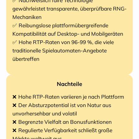
Nachweislich faire Technologie
gewährleistet transparente, überprüfbare RNG-
Mechaniken
Reibungslose plattformübergreifende
Kompatibilität auf Desktop- und Mobilgeräten
Hohe RTP-Raten von 96-99 %, die viele
traditionelle Spielautomaten-Angebote
übertreffen
Nachteile
Hohe RTP-Raten variieren je nach Plattform
Der Absturzpotential ist von Natur aus
unvorhersehbar und volatil
Begrenzte Vielfalt an Bonusfunktionen
Regulierte Verfügbarkeit schließt große
Märkte weltweit aus