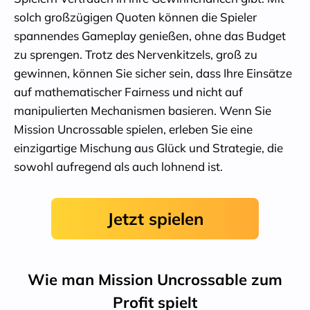
solch großzügigen Quoten können die Spieler
spannendes Gameplay genießen, ohne das Budget
zu sprengen. Trotz des Nervenkitzels, groß zu
gewinnen, können Sie sicher sein, dass Ihre Einsätze
auf mathematischer Fairness und nicht auf
manipulierten Mechanismen basieren. Wenn Sie
Mission Uncrossable spielen, erleben Sie eine
einzigartige Mischung aus Glück und Strategie, die
sowohl aufregend als auch lohnend ist.
Jetzt spielen
Wie man Mission Uncrossable zum
Profit spielt