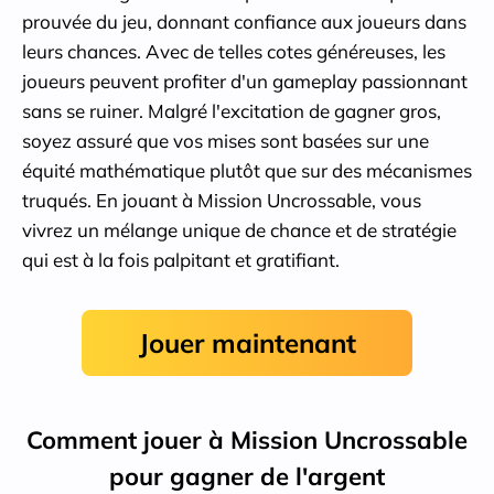
prouvée du jeu, donnant confiance aux joueurs dans
leurs chances. Avec de telles cotes généreuses, les
joueurs peuvent profiter d'un gameplay passionnant
sans se ruiner. Malgré l'excitation de gagner gros,
soyez assuré que vos mises sont basées sur une
équité mathématique plutôt que sur des mécanismes
truqués. En jouant à Mission Uncrossable, vous
vivrez un mélange unique de chance et de stratégie
qui est à la fois palpitant et gratifiant.
Jouer maintenant
Comment jouer à Mission Uncrossable
pour gagner de l'argent