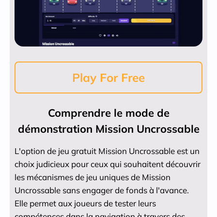
Play For Free
Comprendre le mode de
démonstration Mission Uncrossable
L'option de jeu gratuit Mission Uncrossable est un
choix judicieux pour ceux qui souhaitent découvrir
les mécanismes de jeu uniques de Mission
Uncrossable sans engager de fonds à l'avance.
Elle permet aux joueurs de tester leurs
compétences dans la navigation à travers des