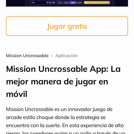
Jugar gratis
›
Mission Uncrossable
Aplicación
Mission Uncrossable App: La
mejor manera de jugar en
móvil
Mission Uncrossable es un innovador juego de
arcade estilo choque donde la estrategia se
encuentra con la suerte. En esta experiencia de alto
riesgo, los jugadores guían a un pollo a través de un