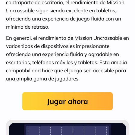
contraparte de escritorio, el rendimiento de Mission
Uncrossable sigue siendo excelente en tabletas,
ofreciendo una experiencia de juego fluida con un
mínimo de retraso.
En general, el rendimiento de Mission Uncrossable en
varios tipos de dispositivos es impresionante,
ofreciendo una experiencia fluida y agradable en
escritorios, teléfonos móviles y tabletas. Esta amplia
compatibilidad hace que el juego sea accesible para
una amplia gama de jugadores.
Jugar ahora